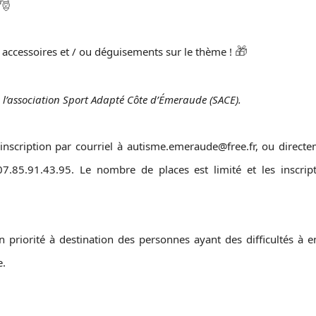
🎅
🎁
accessoires et / ou déguisements sur le thème !
c l’association Sport Adapté Côte d’Émeraude (SACE).
’inscription par courriel à
autisme.emeraude@free.fr
, ou direct
7.85.91.43.95. Le nombre de places est limité et les inscrip
n priorité à destination des personnes ayant des difficultés à e
e.