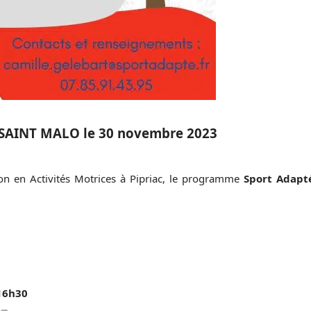
à SAINT MALO le 30 novembre 2023
ion en Activités Motrices à Pipriac, le programme
Sport Adapt
16h30