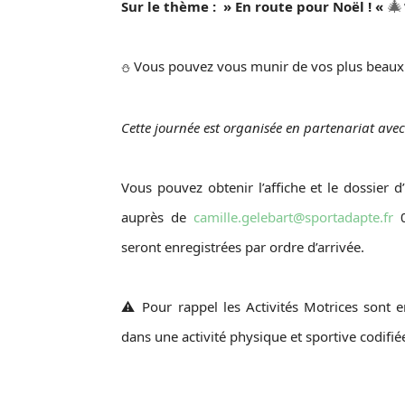
🎄
Sur le thème : » En route pour Noël ! «
Vous pouvez vous munir de vos plus beaux 
⛄
Cette journée est organisée en partenariat ave
Vous pouvez obtenir l’affiche et le dossier d
auprès de
camille.gelebart@sportadapte.fr
0
seront enregistrées par ordre d’arrivée.
⚠️ Pour rappel les Activités Motrices sont e
dans une activité physique et sportive codifié