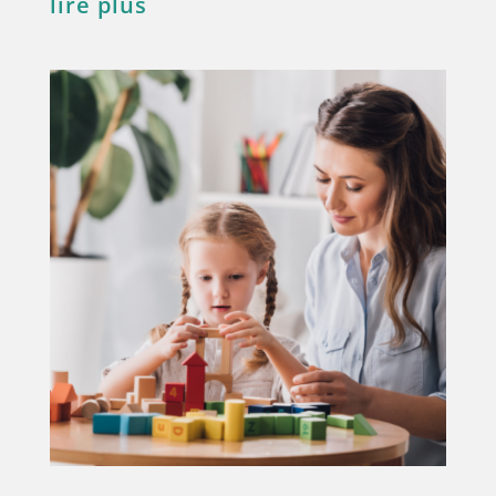
lire plus