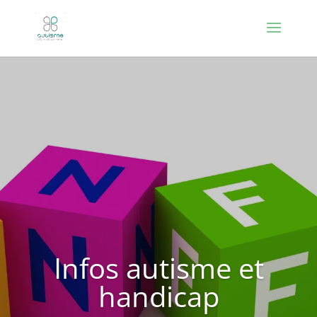
Infos autisme et
handicap