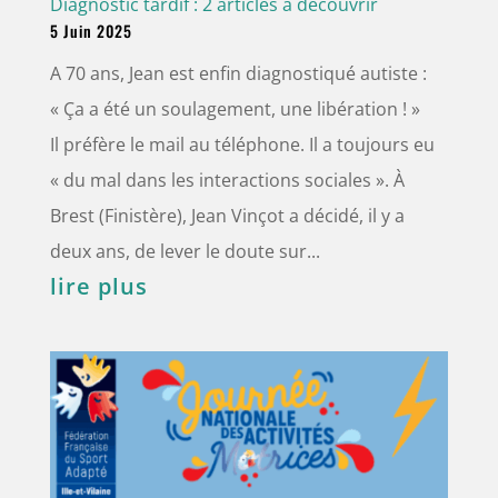
Diagnostic tardif : 2 articles à découvrir
5 Juin 2025
A 70 ans, Jean est enfin diagnostiqué autiste :
« Ça a été un soulagement, une libération ! »
Il préfère le mail au téléphone. Il a toujours eu
« du mal dans les interactions sociales ». À
Brest (Finistère), Jean Vinçot a décidé, il y a
deux ans, de lever le doute sur...
lire plus