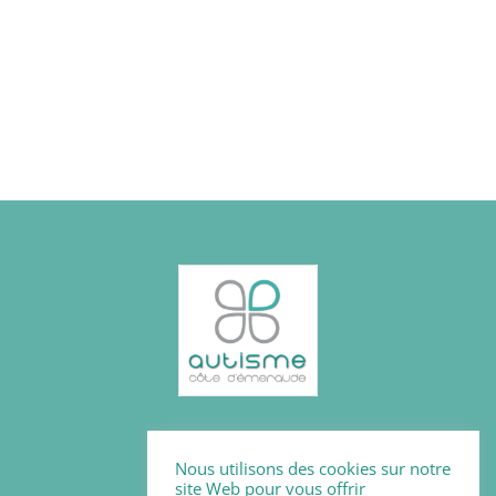
Mentions légales
Nous utilisons des cookies sur notre
Politique des cookies
site Web pour vous offrir