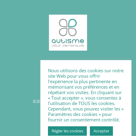
Mentions légales
Nous utilisons des cookies sur notre
Politique des cookies
site Web pour vous offrir
l'expérience la plus pertinente en
mémorisant vos préférences et en
répétant vos visites. En cliquant sur
« Tout accepter », vous consentez à
©2026 - Autisme Côte d'Emeraude
l'utilisation de TOUS les cookies.
Cependant, vous pouvez visiter les «
Paramètres des cookies » pour
Suivez-nous
fournir un consentement contrôlé.
Régler les cookies
Accepter