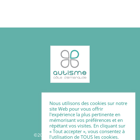
Mentions légales
Nous utilisons des cookies sur notre
Politique des cookies
site Web pour vous offrir
l'expérience la plus pertinente en
mémorisant vos préférences et en
répétant vos visites. En cliquant sur
« Tout accepter », vous consentez à
©2026 - Autisme Côte d'Emeraude
l'utilisation de TOUS les cookies.