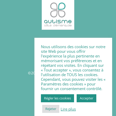
Mentions légales
Nous utilisons des cookies sur notre
Politique des cookies
site Web pour vous offrir
l'expérience la plus pertinente en
mémorisant vos préférences et en
répétant vos visites. En cliquant sur
« Tout accepter », vous consentez à
©2026 - Autisme Côte d'Emeraude
l'utilisation de TOUS les cookies.
Cependant, vous pouvez visiter les «
Paramètres des cookies » pour
Suivez-nous
fournir un consentement contrôlé.
Régler les cookies
Accepter
Lire plus
Rejeter