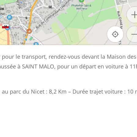
 pour le transport, rendez-vous devant la Maison des
haussée à SAINT MALO, pour un départ en voiture à 1
 au parc du Nicet : 8,2 Km – Durée trajet voiture : 10