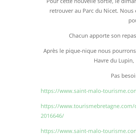
Pour cette nouvelle sortie, le dim
retrouver au Parc du Nicet. Nous
po
Chacun apporte son repas,
Après le pique-nique nous pourrons 
Havre du Lupin, 
Pas besoi
https://www.saint-malo-tourisme.com
https://www.tourismebretagne.com/of
2016646/
https://www.saint-malo-tourisme.com