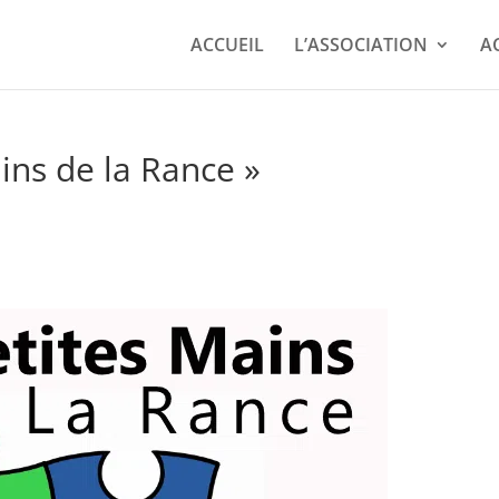
ACCUEIL
L’ASSOCIATION
A
ins de la Rance »