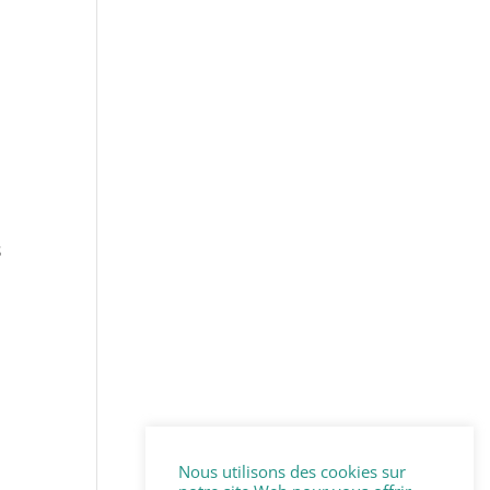
s
Nous utilisons des cookies sur