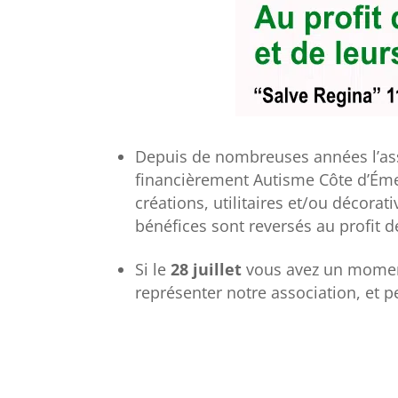
Depuis de nombreuses années l’as
financièrement Autisme Côte d’Ém
créations, utilitaires et/ou décorat
bénéfices sont reversés au profit d
Si le
28 juillet
vous avez un moment 
représenter notre association, et peu