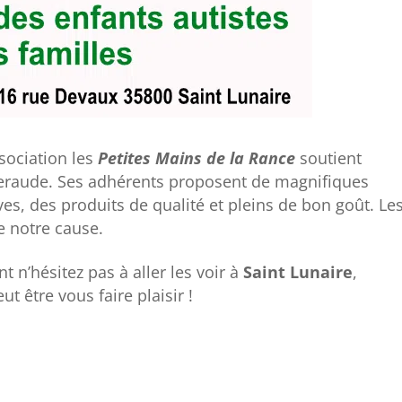
sociation les
Petites Mains de la Rance
soutient
eraude. Ses adhérents proposent de magnifiques
ives, des produits de qualité et pleins de bon goût. Le
e notre cause.
n’hésitez pas à aller les voir à
Saint Lunaire
,
t être vous faire plaisir !